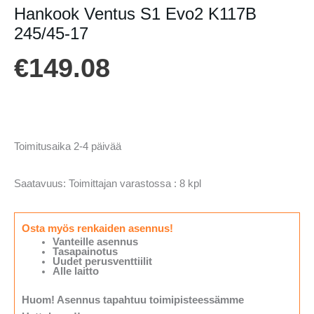
Hankook Ventus S1 Evo2 K117B
245/45-17
€
149.08
Toimitusaika 2-4 päivää
Saatavuus:
Toimittajan varastossa : 8 kpl
Osta myös renkaiden asennus!
Vanteille asennus
Tasapainotus
Uudet perusventtiilit
Alle laitto
Huom! Asennus tapahtuu toimipisteessämme