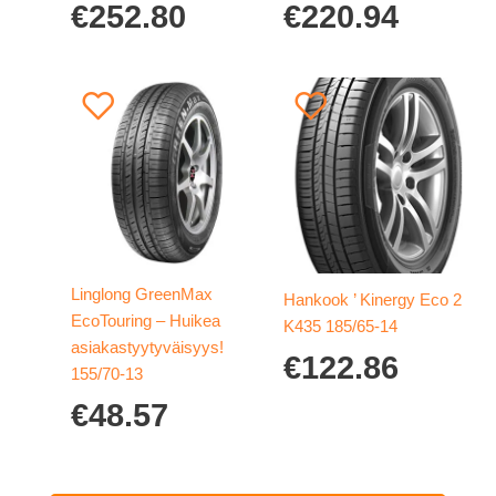
€
252.80
€
220.94
Linglong GreenMax
Hankook ’ Kinergy Eco 2
EcoTouring – Huikea
K435 185/65-14
asiakastyytyväisyys!
€
122.86
155/70-13
€
48.57