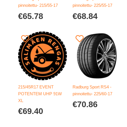
pinnoitettu- 215/55-17
pinnoitettu- 225/55-17
€
65.78
€
68.84
215/45R17 EVENT
Radburg Sport RS4 -
POTENTEM UHP 91W
pinnoitettu- 225/60-17
XL
€
70.86
€
69.40