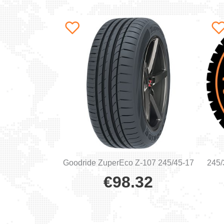
Goodride ZuperEco Z-107 245/45-17
245
€
98.32