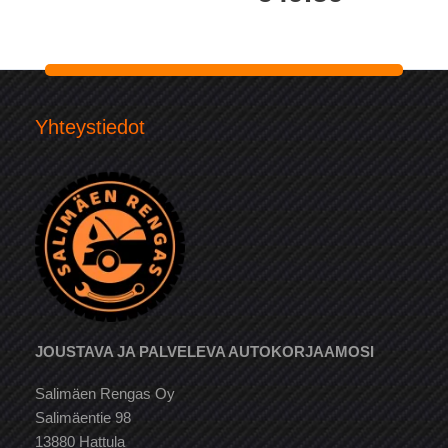
Yhteystiedot
JOUSTAVA JA PALVELEVA AUTOKORJAAMOSI
Salimäen Rengas Oy
Salimäentie 98
13880 Hattula