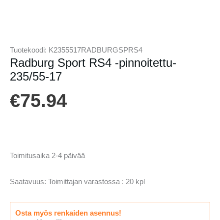
Tuotekoodi:
K2355517RADBURGSPRS4
Radburg Sport RS4 -pinnoitettu-
235/55-17
€
75.94
Toimitusaika 2-4 päivää
Saatavuus:
Toimittajan varastossa : 20 kpl
Osta myös renkaiden asennus!