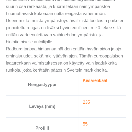
suurin osa renkaasta, ja kuormitetaan näin ympäristöä
huomattavasti kokonaan uutta rengasta vähemmän.
Useimmista muista ympäristöystävällisistä tuotteista poiketen
pinnoitettu rengas on lisäksi hyvin edullinen, mikä tekee siitä
erittäin varteenotettavan vaihtoehdon ympäristö- ja
hintatietoiselle autoilijalle.
Radburg tarjoaa hintaansa nähden erittäin hyvän pidon ja ajo-
ominaisuudet, sekä miellyttävän ajon. Tämän eurooppalaisen
laaturenkaan valmistuksessa on käytetty vain laadukkaita
runkoja, jotka kerätään pääosin Sveitsin markkinoilta.
Kesärenkaat
Rengastyyppi
235
Leveys (mm)
55
Profiili