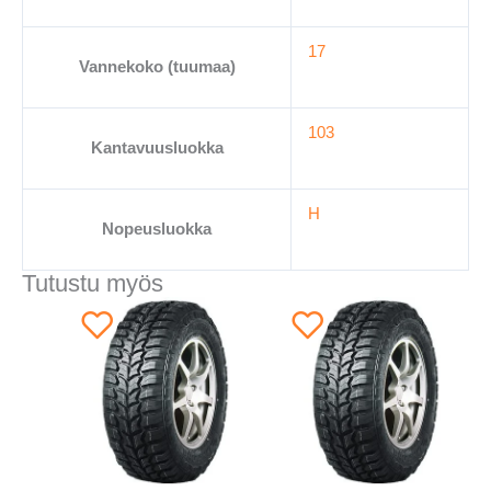
17
Vannekoko (tuumaa)
103
Kantavuusluokka
H
Nopeusluokka
Tutustu myös