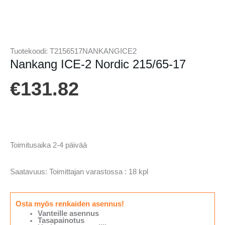
Tuotekoodi:
T2156517NANKANGICE2
Nankang ICE-2 Nordic 215/65-17
€
131.82
Toimitusaika 2-4 päivää
Saatavuus:
Toimittajan varastossa : 18 kpl
Osta myös renkaiden asennus!
Vanteille asennus
Tasapainotus