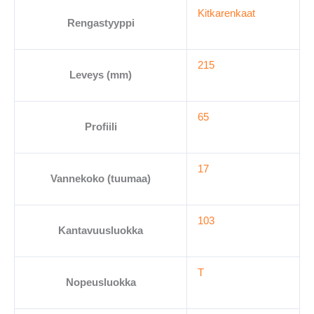
Kitkarenkaat
Rengastyyppi
215
Leveys (mm)
65
Profiili
17
Vannekoko (tuumaa)
103
Kantavuusluokka
T
Nopeusluokka