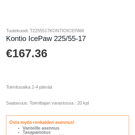
Tuotekoodi:
T2255517KONTIOICEPAW
Kontio IcePaw 225/55-17
€
167.36
Toimitusaika 2-4 päivää
Saatavuus:
Toimittajan varastossa : 20 kpl
Osta myös renkaiden asennus!
Vanteille asennus
Tasapainotus