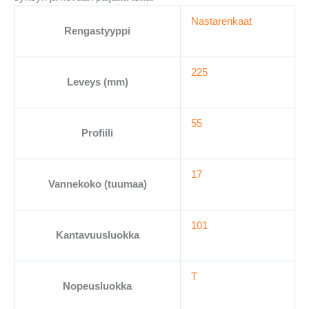
Nastarenkaat
Rengastyyppi
225
Leveys (mm)
55
Profiili
17
Vannekoko (tuumaa)
101
Kantavuusluokka
T
Nopeusluokka