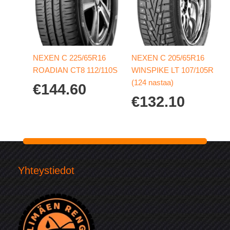
NEXEN C 225/65R16
NEXEN C 205/65R16
ROADIAN CT8 112/110S
WINSPIKE LT 107/105R
(124 nastaa)
€
144.60
€
132.10
Yhteystiedot