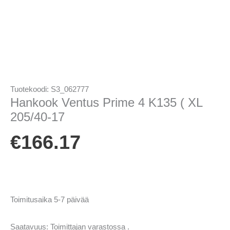
Tuotekoodi:
S3_062777
Hankook Ventus Prime 4 K135 ( XL
205/40-17
€
166.17
Toimitusaika 5-7 päivää
Saatavuus:
Toimittajan varastossa .