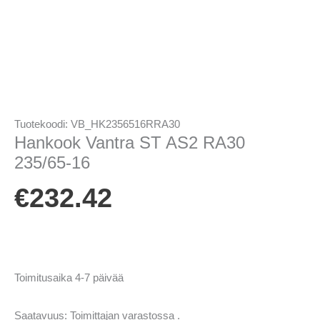
Tuotekoodi:
VB_HK2356516RRA30
Hankook Vantra ST AS2 RA30
235/65-16
€
232.42
Toimitusaika 4-7 päivää
Saatavuus:
Toimittajan varastossa .