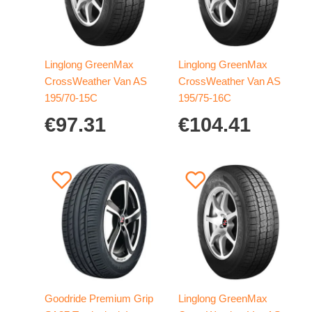
Linglong GreenMax
Linglong GreenMax
CrossWeather Van AS
CrossWeather Van AS
195/70-15C
195/75-16C
€
97.31
€
104.41
Goodride Premium Grip
Linglong GreenMax