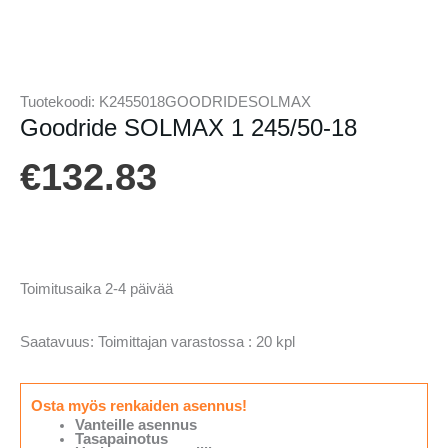
Tuotekoodi:
K2455018GOODRIDESOLMAX
Goodride SOLMAX 1 245/50-18
€
132.83
Toimitusaika 2-4 päivää
Saatavuus:
Toimittajan varastossa : 20 kpl
Osta myös renkaiden asennus!
Vanteille asennus
Tasapainotus