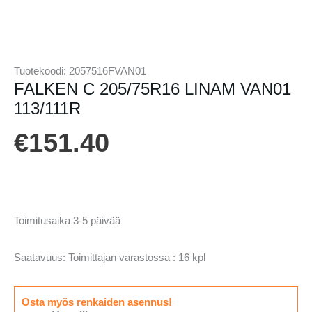
Tuotekoodi:
2057516FVAN01
FALKEN C 205/75R16 LINAM VAN01
113/111R
€
151.40
Toimitusaika 3-5 päivää
Saatavuus:
Toimittajan varastossa : 16 kpl
Osta myös renkaiden asennus!