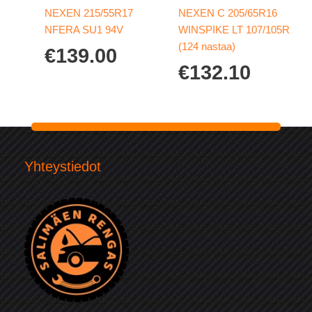
NEXEN 215/55R17
NEXEN C 205/65R16
NFERA SU1 94V
WINSPIKE LT 107/105R
(124 nastaa)
€
139.00
€
132.10
Yhteystiedot