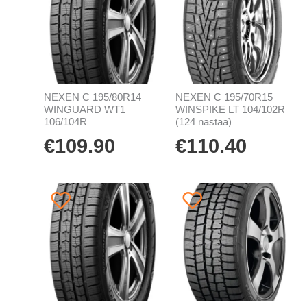
NEXEN C 195/80R14
NEXEN C 195/70R15
WINGUARD WT1
WINSPIKE LT 104/102R
106/104R
(124 nastaa)
€
109.90
€
110.40