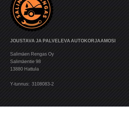
JOUSTAVA JA PALVELEVA AUTOKORJAAMOSI
Salimäen Rengas Oy
Salimäentie 98
13880 Hattula
Y-tunnus: 3108083-2