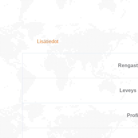
Lisätiedot
Rengast
Leveys
Profii