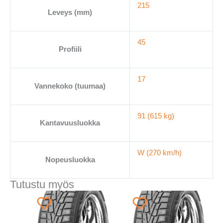
215
Leveys (mm)
45
Profiili
17
Vannekoko (tuumaa)
91 (615 kg)
Kantavuusluokka
W (270 km/h)
Nopeusluokka
Tutustu myös