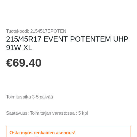
Tuotekoodi:
2154517EPOTEN
215/45R17 EVENT POTENTEM UHP
91W XL
€
69.40
Toimitusaika 3-5 päivää
Saatavuus:
Toimittajan varastossa : 5 kpl
Osta myös renkaiden asennus!