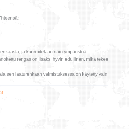
Yhteensä:
renkaasta, ja kuormitetaan näin ympäristöä
oitettu rengas on lisäksi hyvin edullinen, mikä tekee
alaisen laaturenkaan valmistuksessa on käytetty vain
at