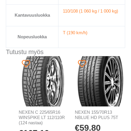
110/108 (1 060 kg / 1 000 kg)
Kantavuusluokka
T (190 km/h)
Nopeusluokka
Tutustu myös
NEXEN C 225/65R16
NEXEN 155/70R13
WINSPIKE LT 112/110R
NBLUE HD PLUS 75T
(124 nastaa)
€
59.80