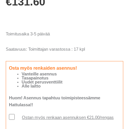
€
131.60
Toimitusaika 3-5 päivää
Saatavuus:
Toimittajan varastossa : 17 kpl
Osta myös renkaiden asennus!
Vanteille asennus
Tasapainotus
Uudet perusventtiilit
Alle laitto
Huom! Asennus tapahtuu toimipisteessämme
Hattulassa!!
Ostan myös renkaan asennuksen €21.00/rengas