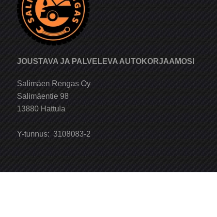
JOUSTAVA JA PALVELEVA AUTOKORJAAMOSI
Salimäen Rengas Oy
Salimäentie 98
13880 Hattula
Y-tunnus: 3108083-2