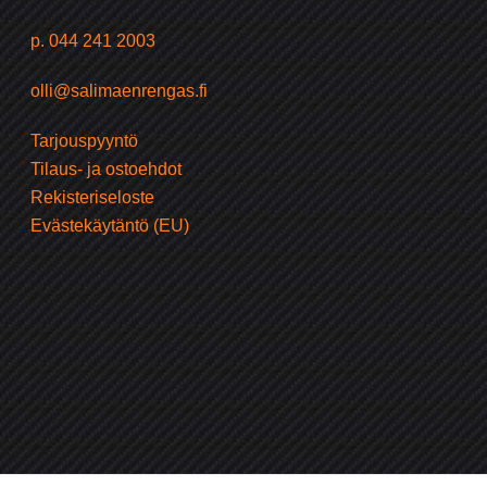
p. 044 241 2003
olli@salimaenrengas.fi
Tarjouspyyntö
Tilaus- ja ostoehdot
Rekisteriseloste
Evästekäytäntö (EU)