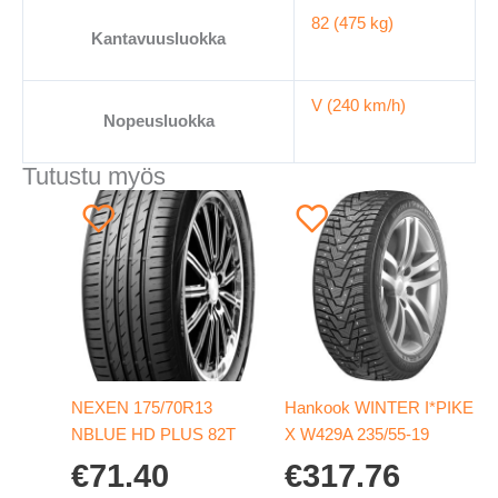
82 (475 kg)
Kantavuusluokka
V (240 km/h)
Nopeusluokka
Tutustu myös
NEXEN 175/70R13
Hankook WINTER I*PIKE
NBLUE HD PLUS 82T
X W429A 235/55-19
€
71.40
€
317.76