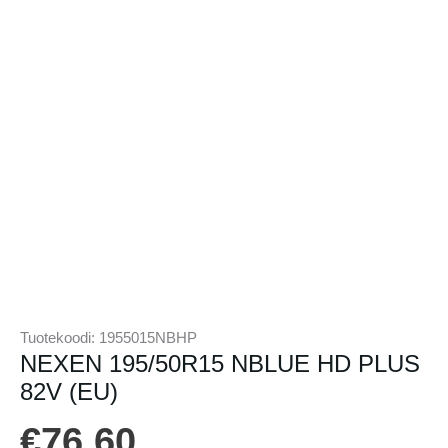
Tuotekoodi:
1955015NBHP
NEXEN 195/50R15 NBLUE HD PLUS
82V (EU)
€
76.60