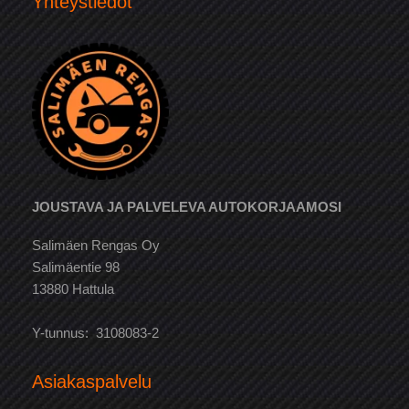
Yhteystiedot
JOUSTAVA JA PALVELEVA AUTOKORJAAMOSI
Salimäen Rengas Oy
Salimäentie 98
13880 Hattula
Y-tunnus: 3108083-2
Asiakaspalvelu