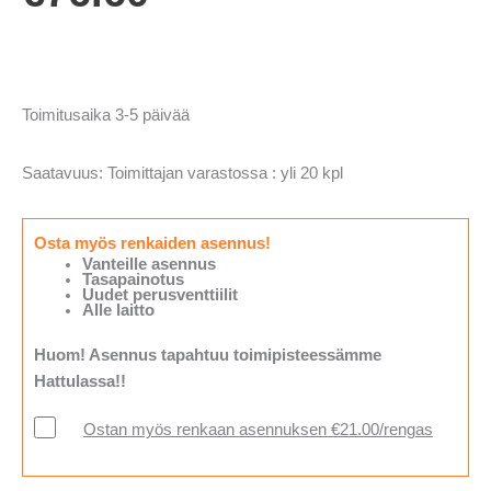
Toimitusaika 3-5 päivää
Saatavuus:
Toimittajan varastossa : yli 20 kpl
Osta myös renkaiden asennus!
Vanteille asennus
Tasapainotus
Uudet perusventtiilit
Alle laitto
Huom! Asennus tapahtuu toimipisteessämme
Hattulassa!!
Ostan myös renkaan asennuksen €21.00/rengas