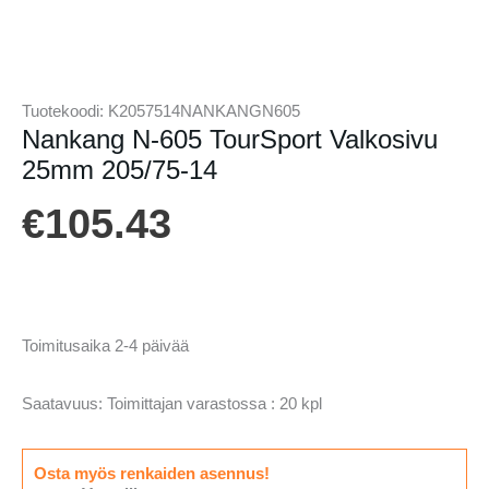
Tuotekoodi:
K2057514NANKANGN605
Nankang N-605 TourSport Valkosivu
25mm 205/75-14
€
105.43
Toimitusaika 2-4 päivää
Saatavuus:
Toimittajan varastossa : 20 kpl
Osta myös renkaiden asennus!