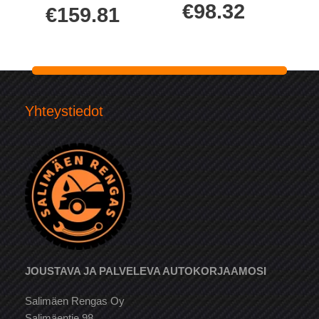
€
98.32
€
159.81
Yhteystiedot
JOUSTAVA JA PALVELEVA AUTOKORJAAMOSI
Salimäen Rengas Oy
Salimäentie 98