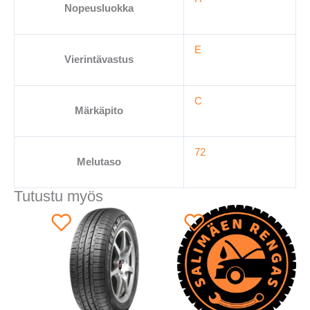
Nopeusluokka
E
Vierintävastus
C
Märkäpito
72
Melutaso
Tutustu myös