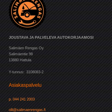
JOUSTAVA JA PALVELEVA AUTOKORJAAMOSI
Salimäen Rengas Oy
Salimäentie 98
13880 Hattula
Y-tunnus: 3108083-2
Asiakaspalvelu
p. 044 241 2003
olli@salimaenrengas.fi