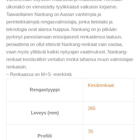
ulkonäkö on viimeistelty tyylikkäästi valkoisin kirjaimin.
Taiwanilainen Nankang on Aasian vanhimpia ja
perinteikkäimpiä rengasvalmistajia, jonka tietotaito ja
teknologia ovat alansa huippua. Nankang on jo pitkään
pyrkinyt panostamaan ensisijaisesti renkaidensa laatuun,
periaattena on ollut etteivät Nankang-renkaat vain vastaa,
vaan myös ylittävät kaikki nykyajan vaatimukset. Nankang-
renkaat kestävätkin vertailun minkä tahansa muun valmistajan
renkaisiin.
– Renkaassa on M+S -merkintä
Kesärenkaat
Rengastyyppi
265
Leveys (mm)
70
Profiili