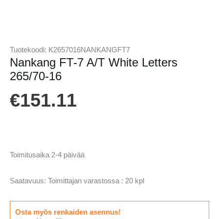
Tuotekoodi:
K2657016NANKANGFT7
Nankang FT-7 A/T White Letters
265/70-16
€
151.11
Toimitusaika 2-4 päivää
Saatavuus:
Toimittajan varastossa : 20 kpl
Osta myös renkaiden asennus!