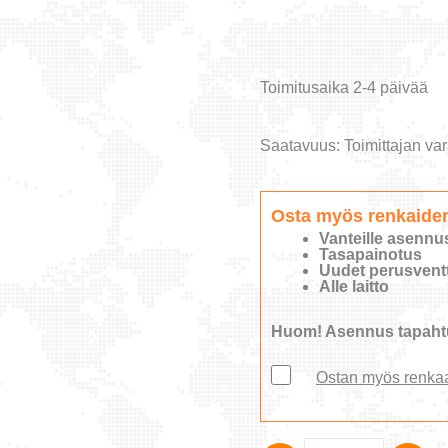
Toimitusaika 2-4 päivää
Saatavuus:
Toimittajan var
Osta myös renkaide
Vanteille asennu
Tasapainotus
Uudet perusventti
Alle laitto
Huom! Asennus tapahtu
Ostan myös renka