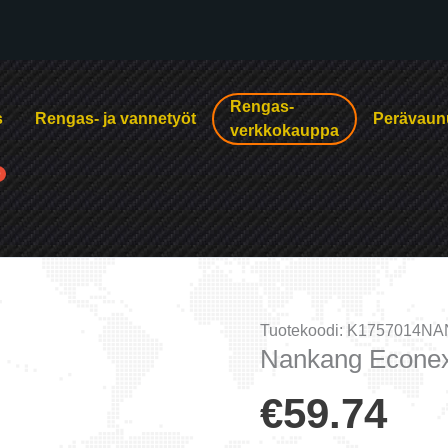
Rengas-
s
Rengas- ja vannetyöt
Perävaun
verkkokauppa
Tuotekoodi:
K1757014N
Nankang Econex
€
59.74