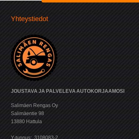
Yhteystiedot
JOUSTAVA JA PALVELEVA AUTOKORJAAMOSI
Salimäen Rengas Oy
Salimäentie 98
13880 Hattula
Y-tunnus: 3108083-2