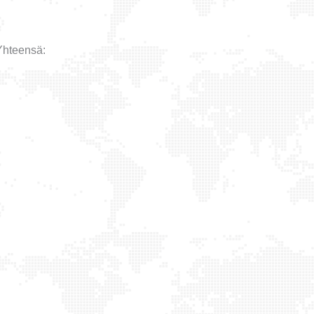
Yhteensä: