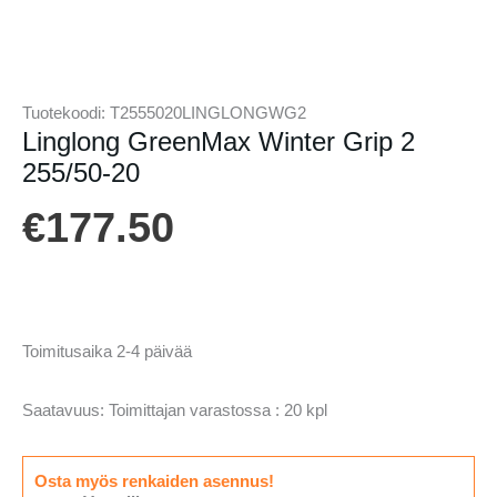
Tuotekoodi:
T2555020LINGLONGWG2
Linglong GreenMax Winter Grip 2
255/50-20
€
177.50
Toimitusaika 2-4 päivää
Saatavuus:
Toimittajan varastossa : 20 kpl
Osta myös renkaiden asennus!