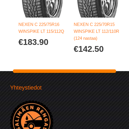
NEXEN C 225/75R16
NEXEN C 225/70R15
WINSPIKE LT 115/112Q
WINSPIKE LT 112/110R
(124 nastaa)
€
183.90
€
142.50
Yhteystiedot