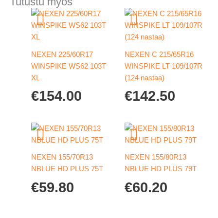
Tutustu myös
NEXEN 225/60R17
NEXEN C 215/65R16
WINSPIKE WS62 103T
WINSPIKE LT 109/107R
XL
(124 nastaa)
€
154.00
€
142.50
NEXEN 155/70R13
NEXEN 155/80R13
NBLUE HD PLUS 75T
NBLUE HD PLUS 79T
€
59.80
€
60.20