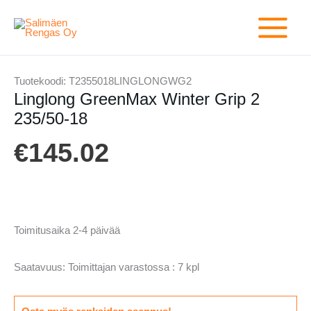
Siirry
sisältöön
Tuotekoodi:
T2355018LINGLONGWG2
Linglong GreenMax Winter Grip 2
235/50-18
€
145.02
Toimitusaika 2-4 päivää
Saatavuus:
Toimittajan varastossa : 7 kpl