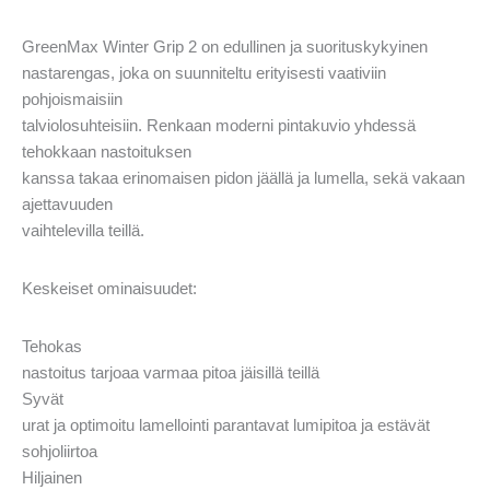
GreenMax Winter Grip 2 on edullinen ja suorituskykyinen
nastarengas, joka on suunniteltu erityisesti vaativiin
pohjoismaisiin
talviolosuhteisiin. Renkaan moderni pintakuvio yhdessä
tehokkaan nastoituksen
kanssa takaa erinomaisen pidon jäällä ja lumella, sekä vakaan
ajettavuuden
vaihtelevilla teillä.
Keskeiset ominaisuudet:
Tehokas
nastoitus tarjoaa varmaa pitoa jäisillä teillä
Syvät
urat ja optimoitu lamellointi parantavat lumipitoa ja estävät
sohjoliirtoa
Hiljainen