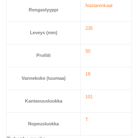
Nastarenkaat
Rengastyyppi
235
Leveys (mm)
50
Profiili
18
Vannekoko (tuumaa)
101
Kantavuusluokka
T
Nopeusluokka