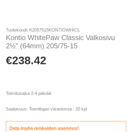
Tuotekoodi:
K2057515KONTIOWHICL
Kontio WhitePaw Classic Valkosivu
2½” (64mm) 205/75-15
€
238.42
Toimitusaika 2-4 päivää
Saatavuus:
Toimittajan varastossa : 20 kpl
Osta myös renkaiden asennus!