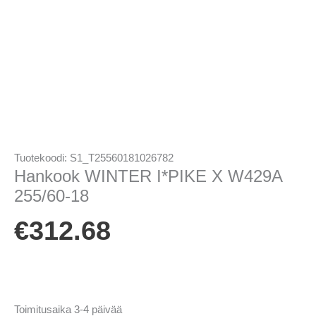
Tuotekoodi:
S1_T25560181026782
Hankook WINTER I*PIKE X W429A
255/60-18
€
312.68
Toimitusaika 3-4 päivää