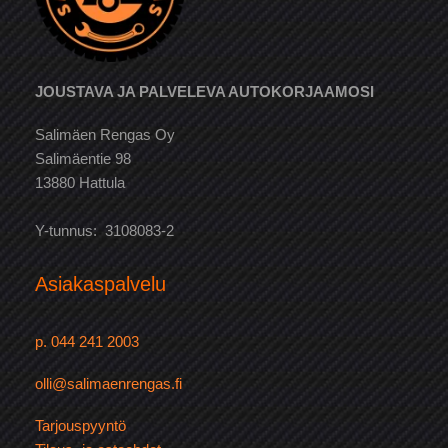
JOUSTAVA JA PALVELEVA AUTOKORJAAMOSI
Salimäen Rengas Oy
Salimäentie 98
13880 Hattula
Y-tunnus: 3108083-2
Asiakaspalvelu
p. 044 241 2003
olli@salimaenrengas.fi
Tarjouspyyntö