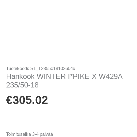
Tuotekoodi:
S1_T23550181026049
Hankook WINTER I*PIKE X W429A
235/50-18
€
305.02
Toimitusaika 3-4 päivää