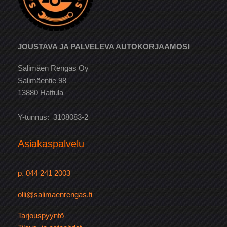
JOUSTAVA JA PALVELEVA AUTOKORJAAMOSI
Salimäen Rengas Oy
Salimäentie 98
13880 Hattula
Y-tunnus: 3108083-2
Asiakaspalvelu
p. 044 241 2003
olli@salimaenrengas.fi
Tarjouspyyntö