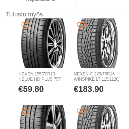
Tutustu myös
NEXEN 155/70R13
NEXEN C 225/75R16
NBLUE HD PLUS 75T
WINSPIKE LT 115/112Q
€
59.80
€
183.90