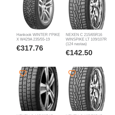
Hankook WINTER I*PIKE
NEXEN C 215/65R16
X W429A 235/55-19
WINSPIKE LT 109/107R
(124 nastaa)
€
317.76
€
142.50