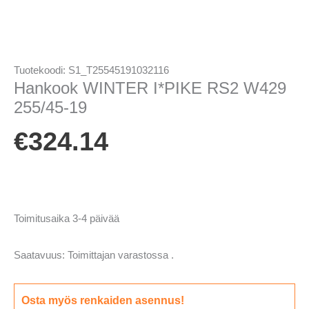
Tuotekoodi:
S1_T25545191032116
Hankook WINTER I*PIKE RS2 W429
255/45-19
€
324.14
Toimitusaika 3-4 päivää
Saatavuus:
Toimittajan varastossa .
Osta myös renkaiden asennus!