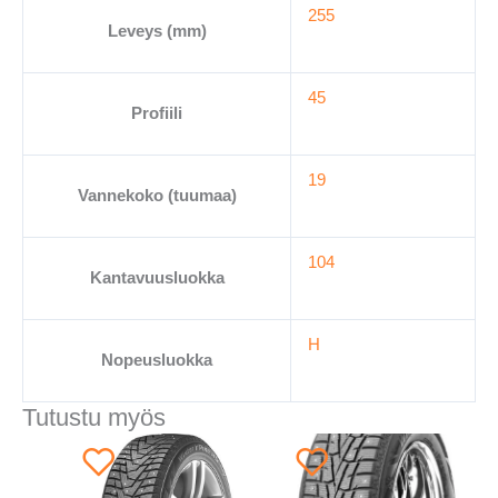
255
Leveys (mm)
45
Profiili
19
Vannekoko (tuumaa)
104
Kantavuusluokka
H
Nopeusluokka
Tutustu myös