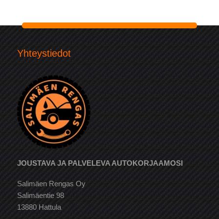
Yhteystiedot
JOUSTAVA JA PALVELEVA AUTOKORJAAMOSI
Salimäen Rengas Oy
Salimäentie 98
13880 Hattula