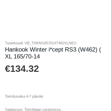
Tuotekoodi:
VB_THKM1657014T462XLNEU
Hankook Winter i*cept RS3 (W462) (
XL 165/70-14
€
134.32
Toimitusaika 4-7 päivää
Saatavuus:
Toimittajan varastossa .