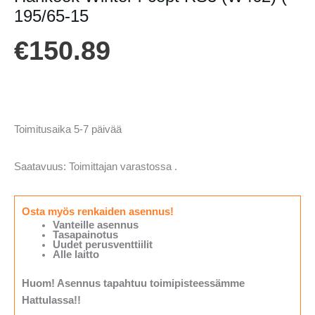
195/65-15
€
150.89
Toimitusaika 5-7 päivää
Saatavuus:
Toimittajan varastossa .
Osta myös renkaiden asennus!
Vanteille asennus
Tasapainotus
Uudet perusventtiilit
Alle laitto
Huom! Asennus tapahtuu toimipisteessämme
Hattulassa!!