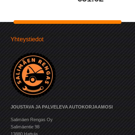
Yhteystiedot
JOUSTAVA JA PALVELEVA AUTOKORJAAMOSI
Salimäen Rengas Oy
Salimäentie 98
13880 Hattula