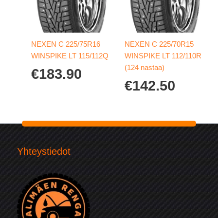
NEXEN C 225/75R16
NEXEN C 225/70R15
WINSPIKE LT 115/112Q
WINSPIKE LT 112/110R
(124 nastaa)
€
183.90
€
142.50
Yhteystiedot