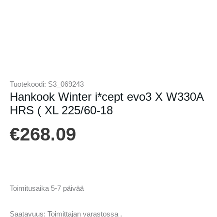
Tuotekoodi:
S3_069243
Hankook Winter i*cept evo3 X W330A
HRS ( XL 225/60-18
€
268.09
Toimitusaika 5-7 päivää
Saatavuus:
Toimittajan varastossa .