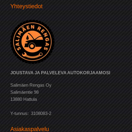
Yhteystiedot
JOUSTAVA JA PALVELEVA AUTOKORJAAMOSI
Salimäen Rengas Oy
Salimäentie 98
13880 Hattula
Y-tunnus: 3108083-2
Asiakaspalvelu