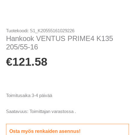
Tuotekoodi:
S1_K20555161029226
Hankook VENTUS PRIME4 K135
205/55-16
€
121.58
Toimitusaika 3-4 päivää
Saatavuus:
Toimittajan varastossa .
Osta myös renkaiden asennus!