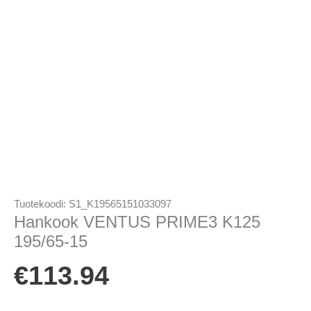
Tuotekoodi:
S1_K19565151033097
Hankook VENTUS PRIME3 K125
195/65-15
€
113.94