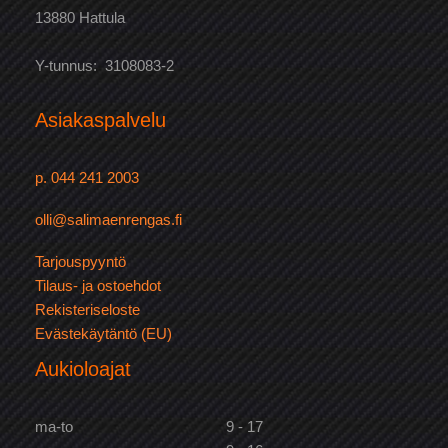
13880 Hattula
Y-tunnus: 3108083-2
Asiakaspalvelu
p. 044 241 2003
olli@salimaenrengas.fi
Tarjouspyyntö
Tilaus- ja ostoehdot
Rekisteriseloste
Evästekäytäntö (EU)
Aukioloajat
ma-to
9 - 17