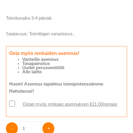
Toimitusaika 3-4 päivää
Saatavuus:
Toimittajan varastossa .
Osta myös renkaiden asennus!
Vanteille asennus
Tasapainotus
Uudet perusventtiilit
Alle laitto
Huom! Asennus tapahtuu toimipisteessämme
Hattulassa!!
Ostan myös renkaan asennuksen €21.00/rengas
Hankook
-
+
VENTUS