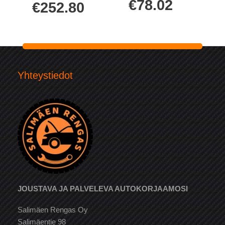
€
78.02
€
252.80
Yhteystiedot
JOUSTAVA JA PALVELEVA AUTOKORJAAMOSI
Salimäen Rengas Oy
Salimäentie 98