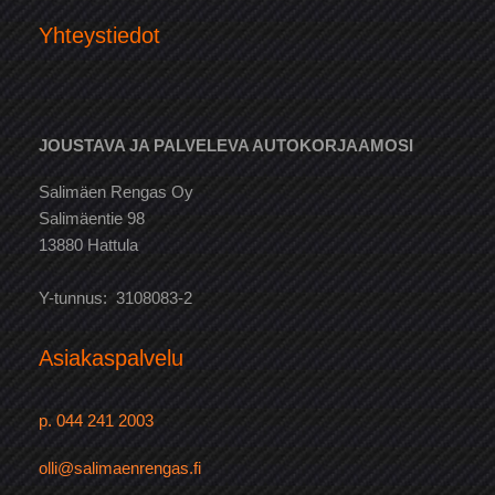
Yhteystiedot
JOUSTAVA JA PALVELEVA AUTOKORJAAMOSI
Salimäen Rengas Oy
Salimäentie 98
13880 Hattula
Y-tunnus: 3108083-2
Asiakaspalvelu
p. 044 241 2003
olli@salimaenrengas.fi