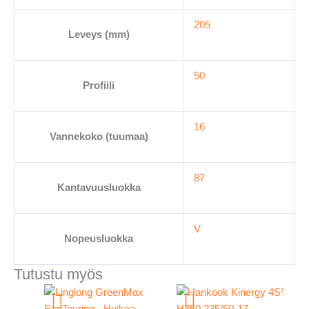
205
Leveys (mm)
50
Profiili
16
Vannekoko (tuumaa)
87
Kantavuusluokka
V
Nopeusluokka
Tutustu myös