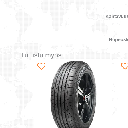
Kantavuu
Nopeusl
Tutustu myös