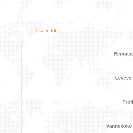
Lisätiedot
Rengast
Leveys
Profii
Vannekoko 