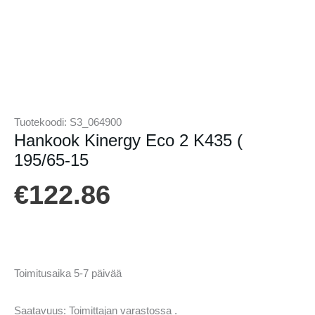
Tuotekoodi:
S3_064900
Hankook Kinergy Eco 2 K435 (
195/65-15
€
122.86
Toimitusaika 5-7 päivää
Saatavuus:
Toimittajan varastossa .