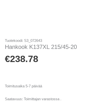
Tuotekoodi:
S3_072643
Hankook K137XL 215/45-20
€
238.78
Toimitusaika 5-7 päivää
Saatavuus:
Toimittajan varastossa .