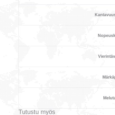
Kantavuu
Nopeusl
Vierintä
Märkä
Melut
Tutustu myös