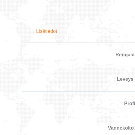
Lisätiedot
Rengast
Leveys
Profii
Vannekoko 