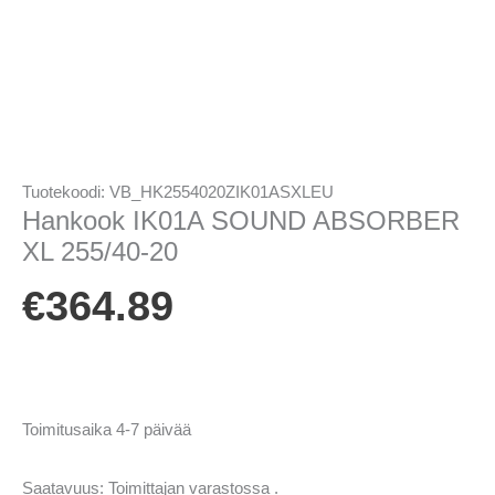
Tuotekoodi:
VB_HK2554020ZIK01ASXLEU
Hankook IK01A SOUND ABSORBER
XL 255/40-20
€
364.89
Toimitusaika 4-7 päivää
Saatavuus:
Toimittajan varastossa .