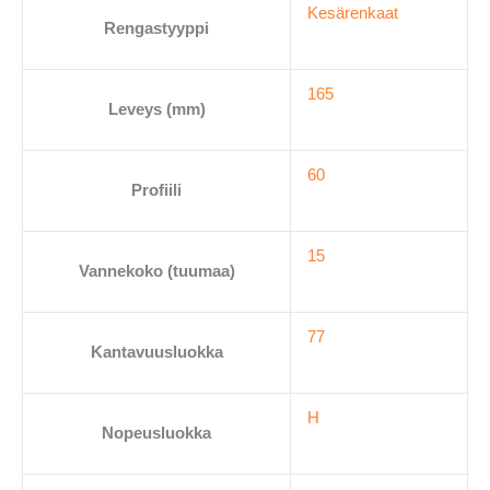
Kesärenkaat
Rengastyyppi
165
Leveys (mm)
60
Profiili
15
Vannekoko (tuumaa)
77
Kantavuusluokka
H
Nopeusluokka