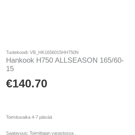
Tuotekoodi:
VB_HK1656015HH750N
Hankook H750 ALLSEASON 165/60-
15
€
140.70
Toimitusaika 4-7 päivää
Saatavuus:
Toimittajan varastossa .