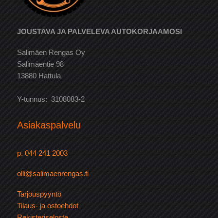
JOUSTAVA JA PALVELEVA AUTOKORJAAMOSI
Salimäen Rengas Oy
Salimäentie 98
13880 Hattula
Y-tunnus: 3108083-2
Asiakaspalvelu
p. 044 241 2003
olli@salimaenrengas.fi
Tarjouspyyntö
Tilaus- ja ostoehdot
Rekisteriseloste