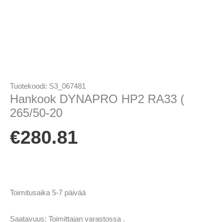
Tuotekoodi:
S3_067481
Hankook DYNAPRO HP2 RA33 (
265/50-20
€
280.81
Toimitusaika 5-7 päivää
Saatavuus:
Toimittajan varastossa .