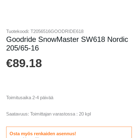
Tuotekoodi:
T2056516GOODRIDE618
Goodride SnowMaster SW618 Nordic
205/65-16
€
89.18
Toimitusaika 2-4 päivää
Saatavuus:
Toimittajan varastossa : 20 kpl
Osta myös renkaiden asennus!