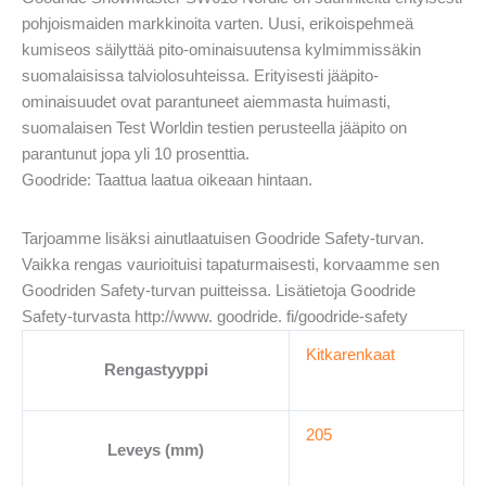
pohjoismaiden markkinoita varten. Uusi, erikoispehmeä
kumiseos säilyttää pito-ominaisuutensa kylmimmissäkin
suomalaisissa talviolosuhteissa. Erityisesti jääpito-
ominaisuudet ovat parantuneet aiemmasta huimasti,
suomalaisen Test Worldin testien perusteella jääpito on
parantunut jopa yli 10 prosenttia.
Goodride: Taattua laatua oikeaan hintaan.
Tarjoamme lisäksi ainutlaatuisen Goodride Safety-turvan.
Vaikka rengas vaurioituisi tapaturmaisesti, korvaamme sen
Goodriden Safety-turvan puitteissa. Lisätietoja Goodride
Safety-turvasta http://www. goodride. fi/goodride-safety
Kitkarenkaat
Rengastyyppi
205
Leveys (mm)