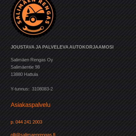
JOUSTAVA JA PALVELEVA AUTOKORJAAMOSI
Salimäen Rengas Oy
Salimäentie 98
13880 Hattula
Y-tunnus: 3108083-2
Asiakaspalvelu
p. 044 241 2003
olli@salimaenrengas.fi