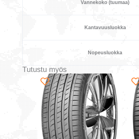
Vannekoko (tuumaa)
Kantavuusluokka
Nopeusluokka
Tutustu myös