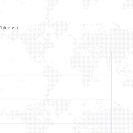
Yhteensä: