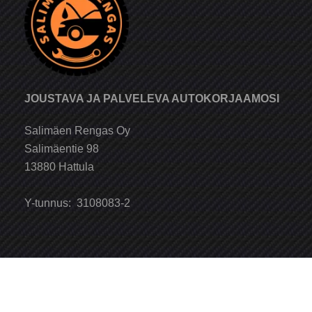
JOUSTAVA JA PALVELEVA AUTOKORJAAMOSI
Salimäen Rengas Oy
Salimäentie 98
13880 Hattula
Y-tunnus: 3108083-2