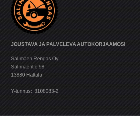
JOUSTAVA JA PALVELEVA AUTOKORJAAMOSI
Salimäen Rengas Oy
Salimäentie 98
13880 Hattula
Y-tunnus: 3108083-2