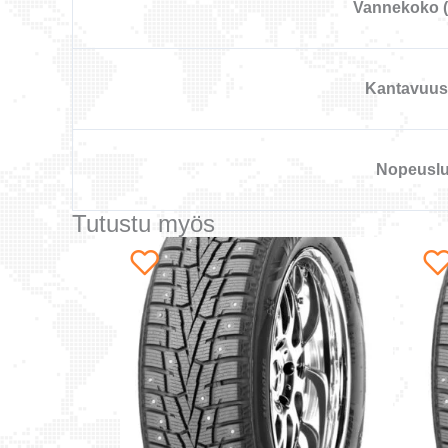
Vannekoko 
Kantavuus
Nopeusl
Tutustu myös