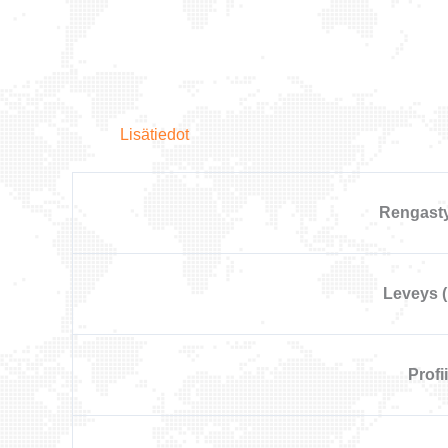
Lisätiedot
Rengast
Leveys 
Profii