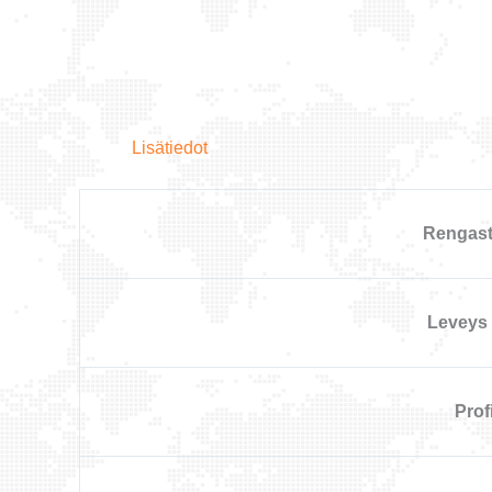
Lisätiedot
Rengast
Leveys
Profi