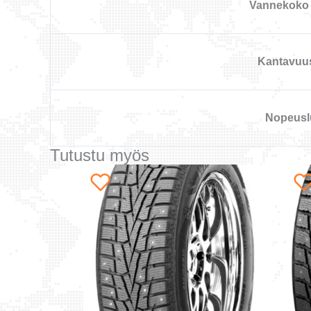
Vannekoko 
Kantavuu
Nopeusl
Tutustu myös