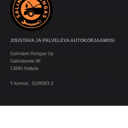
JOUSTAVA JA PALVELEVA AUTOKORJAAMOSI
Salimäen Rengas Oy
Salimäentie 98
13880 Hattula
Y-tunnus: 3108083-2