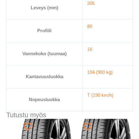
205
Leveys (mm)
80
Profiili
16
Vannekoko (tuumaa)
104 (900 kg)
Kantavuusluokka
T (190 km/h)
Nopeusluokka
Tutustu myös