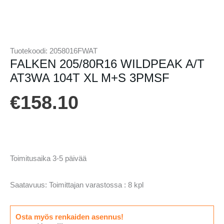
Tuotekoodi:
2058016FWAT
FALKEN 205/80R16 WILDPEAK A/T
AT3WA 104T XL M+S 3PMSF
€
158.10
Toimitusaika 3-5 päivää
Saatavuus:
Toimittajan varastossa : 8 kpl
Osta myös renkaiden asennus!