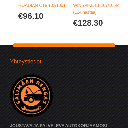
ROADIAN CT8 102/100T
WINSPIKE LT 107/105R
(124 nastaa)
€
96.10
€
128.30
Yhteystiedot
JOUSTAVA JA PALVELEVA AUTOKORJAAMOSI