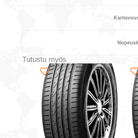
Kantavuu
Nopeusl
Tutustu myös