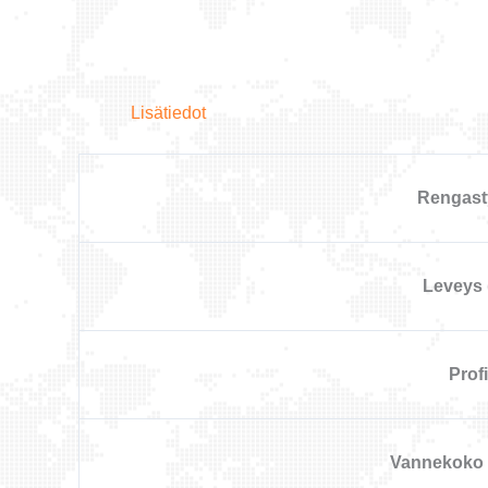
Lisätiedot
Rengast
Leveys
Profii
Vannekoko 