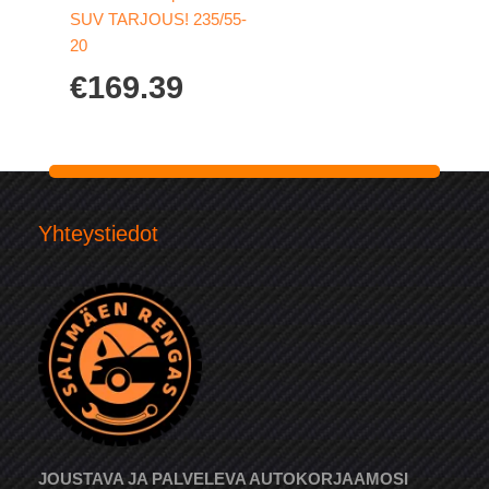
SUV TARJOUS! 235/55-
20
€
169.39
Yhteystiedot
JOUSTAVA JA PALVELEVA AUTOKORJAAMOSI