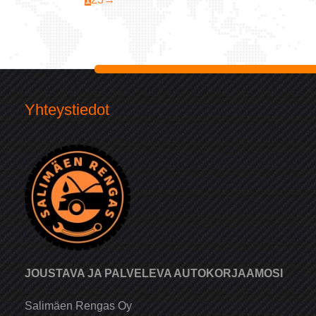
Yhteystiedot
JOUSTAVA JA PALVELEVA AUTOKORJAAMOSI
Salimäen Rengas Oy