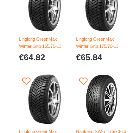
Linglong GreenMax
Linglong GreenMax
Winter Grip 165/70-13
Winter Grip 175/70-13
€
64.82
€
65.84
Linglong GreenMax
Nankang SW-7 175/70-13