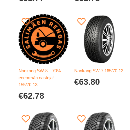
Nankang SW-8 – 70%
Nankang SW-7 165/70-13
enemmän nastoja!
€
63.80
155/70-13
€
62.78