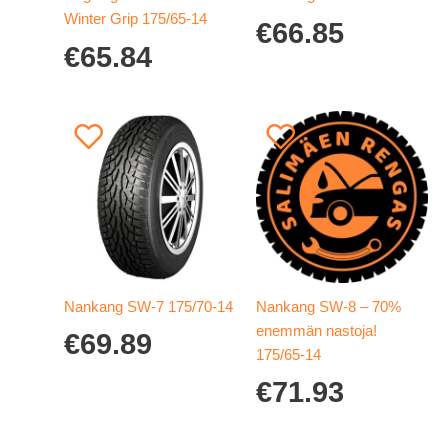
Winter Grip 175/65-14
€
66.85
€
65.84
Nankang SW-7 175/70-14
Nankang SW-8 – 70%
enemmän nastoja!
€
69.89
175/65-14
€
71.93